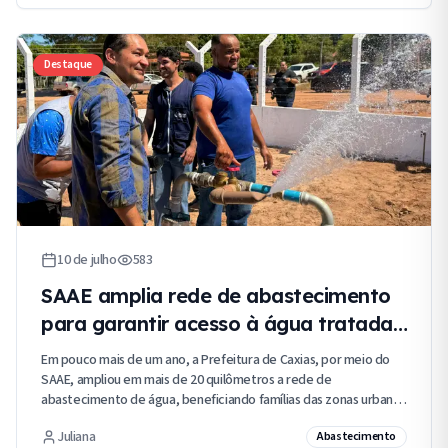
Destaque
10 de julho
583
SAAE amplia rede de abastecimento
para garantir acesso à água tratada
em Caxias
Em pouco mais de um ano, a Prefeitura de Caxias, por meio do
SAAE, ampliou em mais de 20 quilômetros a rede de
abastecimento de água, beneficiando famílias das zonas urbana
e rural com mais acesso à água tratada.
Juliana
Abastecimento