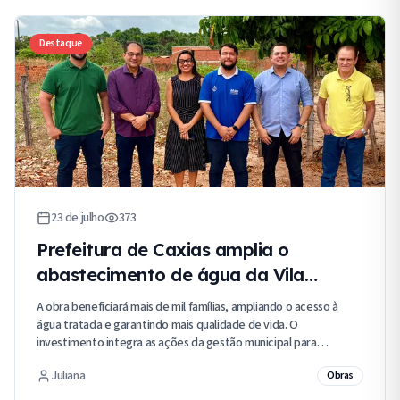
Destaque
23 de julho
373
Prefeitura de Caxias amplia o
abastecimento de água da Vila
Conquista
A obra beneficiará mais de mil famílias, ampliando o acesso à
água tratada e garantindo mais qualidade de vida. O
investimento integra as ações da gestão municipal para
fortalecer o saneamento básico e promover desenvolvimento e
Juliana
Obras
dignidade para a população.