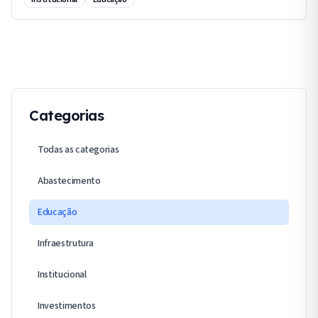
ambiente de trabalho mais seguro.
Categorias
Todas as categorias
Abastecimento
Educação
Infraestrutura
Institucional
Investimentos