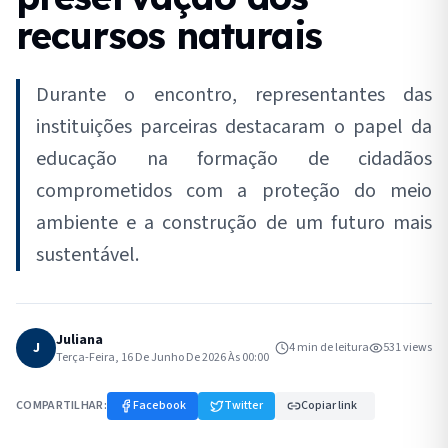
recursos naturais
Durante o encontro, representantes das
instituições parceiras destacaram o papel da
educação na formação de cidadãos
comprometidos com a proteção do meio
ambiente e a construção de um futuro mais
sustentável.
Juliana
J
4
min de leitura
531
views
Terça-Feira, 16 De Junho De 2026 Às 00:00
COMPARTILHAR:
Facebook
Twitter
Copiar link