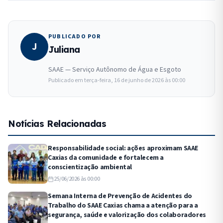
PUBLICADO POR
J
Juliana
SAAE — Serviço Autônomo de Água e Esgoto
Publicado em
terça-feira, 16 de junho de 2026 às 00:00
Notícias Relacionadas
Responsabilidade social: ações aproximam SAAE
Caxias da comunidade e fortalecem a
conscientização ambiental
25/06/2026 às 00:00
Semana Interna de Prevenção de Acidentes do
Trabalho do SAAE Caxias chama a atenção para a
segurança, saúde e valorização dos colaboradores