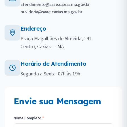
atendimento@saae.caxias.ma.gov.br
ouvidoria@saae.caxias.ma.gov.br
Endereço
Praça Magalhães de Almeida, 191
Centro, Caxias — MA
Horário de Atendimento
Segunda a Sexta: 07h às 19h
Envie sua Mensagem
Nome Completo
*