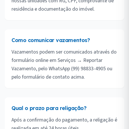
nossas unidades com RG, CPF, comprovante de
residência e documentação do imóvel.
Como comunicar vazamentos?
Vazamentos podem ser comunicados através do
formulário online em Serviços → Reportar
Vazamento, pelo WhatsApp (99) 98833-4905 ou
pelo formulário de contato acima.
Qual o prazo para religação?
Após a confirmação do pagamento, a religação é
realizada em até 24 horas úteis.