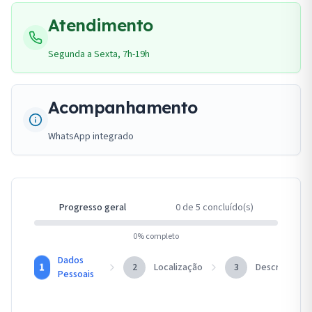
Atendimento
Segunda a Sexta, 7h-19h
Acompanhamento
WhatsApp integrado
Progresso geral
0
de
5
concluído(s)
0
% completo
Dados
1
2
Localização
3
Descrição
Pessoais