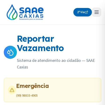
2ª Via
Reportar
Vazamento
Sistema de atendimento ao cidadão — SAAE
Caxias
Emergência
(99) 98833-4905